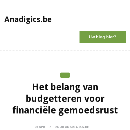
Anadigics.be
Uw blog hier?
Het belang van
budgetteren voor
financiële gemoedsrust
04 APR
DOOR ANADIGICS.BE